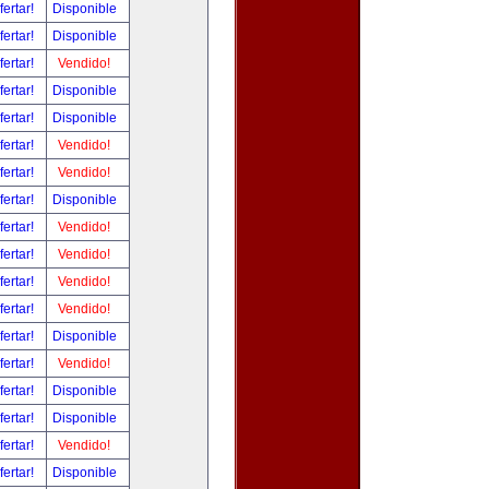
fertar!
Disponible
fertar!
Disponible
fertar!
Vendido!
fertar!
Disponible
fertar!
Disponible
fertar!
Vendido!
fertar!
Vendido!
fertar!
Disponible
fertar!
Vendido!
fertar!
Vendido!
fertar!
Vendido!
fertar!
Vendido!
fertar!
Disponible
fertar!
Vendido!
fertar!
Disponible
fertar!
Disponible
fertar!
Vendido!
fertar!
Disponible