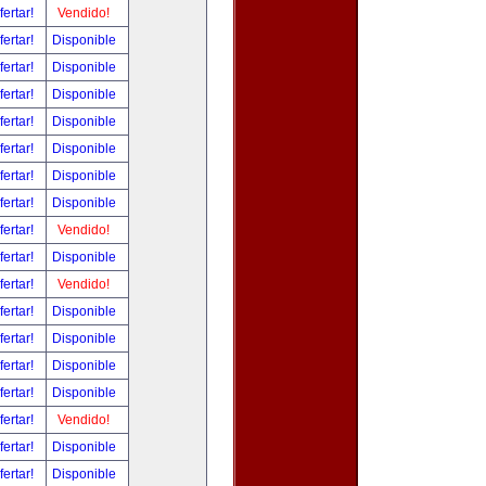
fertar!
Vendido!
fertar!
Disponible
fertar!
Disponible
fertar!
Disponible
fertar!
Disponible
fertar!
Disponible
fertar!
Disponible
fertar!
Disponible
fertar!
Vendido!
fertar!
Disponible
fertar!
Vendido!
fertar!
Disponible
fertar!
Disponible
fertar!
Disponible
fertar!
Disponible
fertar!
Vendido!
fertar!
Disponible
fertar!
Disponible