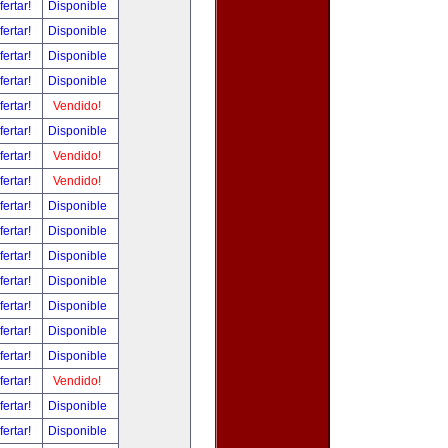
fertar!
Disponible
fertar!
Disponible
fertar!
Disponible
fertar!
Disponible
fertar!
Vendido!
fertar!
Disponible
fertar!
Vendido!
fertar!
Vendido!
fertar!
Disponible
fertar!
Disponible
fertar!
Disponible
fertar!
Disponible
fertar!
Disponible
fertar!
Disponible
fertar!
Disponible
fertar!
Vendido!
fertar!
Disponible
fertar!
Disponible