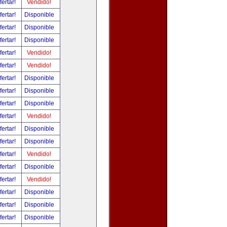
fertar!
Vendido!
fertar!
Disponible
fertar!
Disponible
fertar!
Disponible
fertar!
Vendido!
fertar!
Vendido!
fertar!
Disponible
fertar!
Disponible
fertar!
Disponible
fertar!
Vendido!
fertar!
Disponible
fertar!
Disponible
fertar!
Vendido!
fertar!
Disponible
fertar!
Vendido!
fertar!
Disponible
fertar!
Disponible
fertar!
Disponible