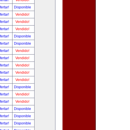
fertar!
Vendido!
fertar!
Disponible
fertar!
Vendido!
fertar!
Vendido!
fertar!
Vendido!
fertar!
Disponible
fertar!
Disponible
fertar!
Vendido!
fertar!
Vendido!
fertar!
Vendido!
fertar!
Vendido!
fertar!
Vendido!
fertar!
Disponible
fertar!
Vendido!
fertar!
Vendido!
fertar!
Disponible
fertar!
Disponible
fertar!
Disponible