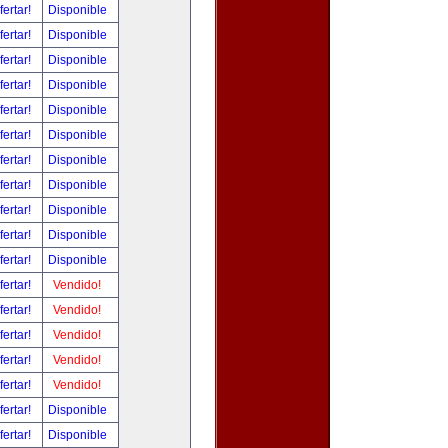
fertar!
Disponible
fertar!
Disponible
fertar!
Disponible
fertar!
Disponible
fertar!
Disponible
fertar!
Disponible
fertar!
Disponible
fertar!
Disponible
fertar!
Disponible
fertar!
Disponible
fertar!
Disponible
fertar!
Vendido!
fertar!
Vendido!
fertar!
Vendido!
fertar!
Vendido!
fertar!
Vendido!
fertar!
Disponible
fertar!
Disponible