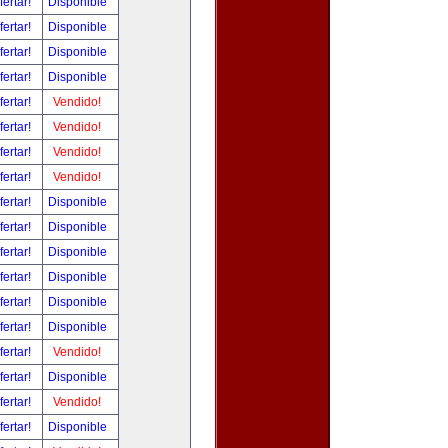
fertar!
Disponible
fertar!
Disponible
fertar!
Disponible
fertar!
Disponible
fertar!
Vendido!
fertar!
Vendido!
fertar!
Vendido!
fertar!
Vendido!
fertar!
Disponible
fertar!
Disponible
fertar!
Disponible
fertar!
Disponible
fertar!
Disponible
fertar!
Disponible
fertar!
Vendido!
fertar!
Disponible
fertar!
Vendido!
fertar!
Disponible