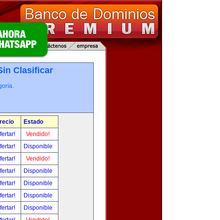
Sin Clasificar
oría.
recio
Estado
fertar!
Vendido!
fertar!
Disponible
fertar!
Vendido!
fertar!
Disponible
fertar!
Disponible
fertar!
Disponible
fertar!
Disponible